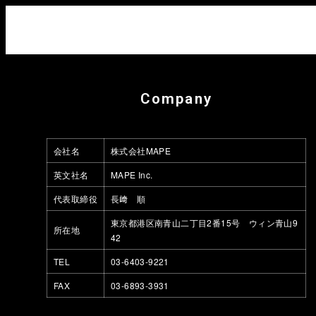
MAPE inc.
Company
会社名
株式会社MAPE
英文社名
MAPE Inc.
代表取締役
長﨑 順
東京都港区南青山二丁目2番15号 ウィン青山9
所在地
42
TEL
03-6403-9221
FAX
03-6893-3931